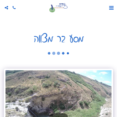
מסע בר מצווה