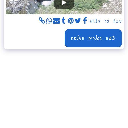
מסע בר מצווה
צפה בגלריה המלאה