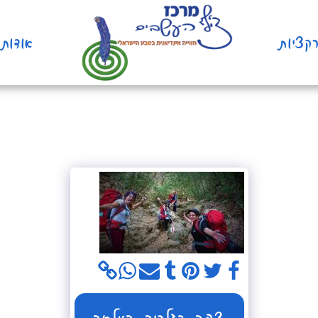
קציות
אודות