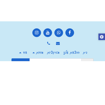
בית
ההצעות שלנו
אטרקציות
אודות
עוד
הירשם
זכויות יוצרים © 2026 כל הזכויות שמורות -
מרכז צ'יף העשבים חוויה