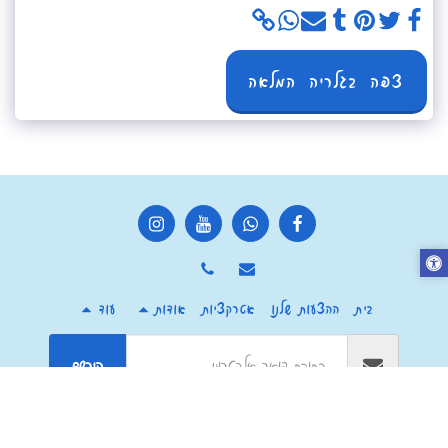
צפה בגלריה המלאה
בית
ההצעות שלנו
אטרקציות
אודות
עוד
הירשם
זכויות יוצרים © 2026 כל הזכויות שמורות -
מרכז צ'יף העשבים חוויה