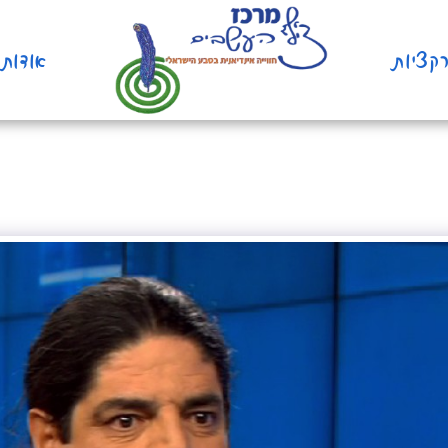
קציות
אודות